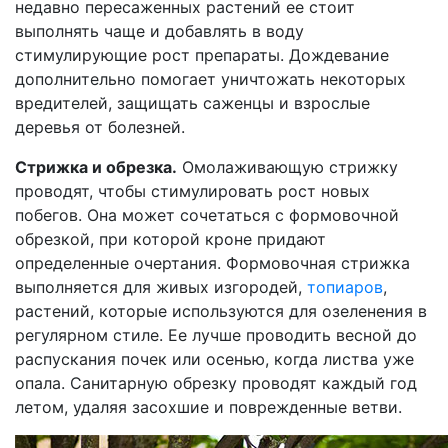
недавно пересаженных растений ее стоит
выполнять чаще и добавлять в воду
стимулирующие рост препараты. Дождевание
дополнительно помогает уничтожать некоторых
вредителей, защищать саженцы и взрослые
деревья от болезней.
Стрижка и обрезка.
Омолаживающую стрижку
проводят, чтобы стимулировать рост новых
побегов. Она может сочетаться с формовочной
обрезкой, при которой кроне придают
определенные очертания. Формовочная стрижка
выполняется для живых изгородей,
топиаров
,
растений, которые используются для озеленения в
регулярном стиле. Ее лучше проводить весной до
распускания почек или осенью, когда листва уже
опала. Санитарную обрезку проводят каждый год
летом, удаляя засохшие и поврежденные ветви.