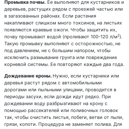
Промывка почвы.
Ее выполняют для кустарников и
деревьев, растущих рядом с проезжей частью или
в загазованных районах. Если растения
накапливают слишком много токсинов, на листьях
появляются краевые ожоги. Чтобы защитить их,
2
почву промывают водой (проливают 100-120 л/м
).
Такую промывку выполняют с осторожностью, не
под давлением, не с большим напором, чтобы
исключить размывание грунта или повреждение
корневой системы. Ее повторяют каждые два года.
Дождевание кроны.
Нужно, если кустарники или
деревья растут рядом с автомобильными
дорогами или пыльными улицами, проводится в
периоды засухи, если дожди идут редко. При
дождевании воду разбрызгивают на крону с
помощью рассекателей или поливочных головок
так, чтобы очистить листья, побеги, ветви от пыли,
грязи, копоти. Процедура не заменяет полива. Для