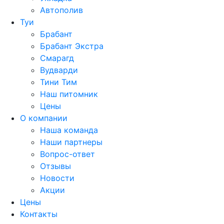
Автополив
Туи
Брабант
Брабант Экстра
Смарагд
Вудварди
Тини Тим
Наш питомник
Цены
О компании
Наша команда
Наши партнеры
Вопрос-ответ
Отзывы
Новости
Акции
Цены
Контакты