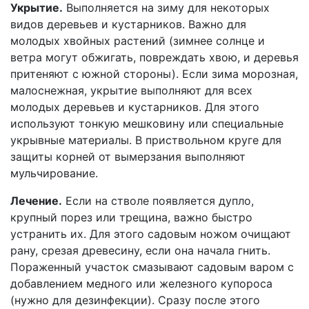
Укрытие.
Выполняется на зиму для некоторых
видов деревьев и кустарников. Важно для
молодых хвойных растений (зимнее солнце и
ветра могут обжигать, повреждать хвою, и деревья
притеняют с южной стороны). Если зима морозная,
малоснежная, укрытие выполняют для всех
молодых деревьев и кустарников. Для этого
используют тонкую мешковину или специальные
укрывные материалы. В приствольном круге для
защиты корней от вымерзания выполняют
мульчирование.
Лечение.
Если на стволе появляется дупло,
крупный порез или трещина, важно быстро
устранить их. Для этого садовым ножом очищают
рану, срезая древесину, если она начала гнить.
Пораженный участок смазывают садовым варом с
добавлением медного или железного купороса
(нужно для дезинфекции). Сразу после этого