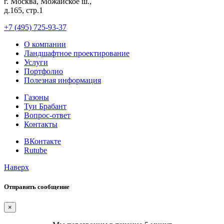
г. Москва, Можайское ш.,
д.165, стр.1
+7 (495) 725-93-37
О компании
Ландшафтное проектирование
Услуги
Портфолио
Полезная информация
Газоны
Туи Брабант
Вопрос-ответ
Контакты
ВКонтакте
Rutube
Наверх
Отправить сообщение
×