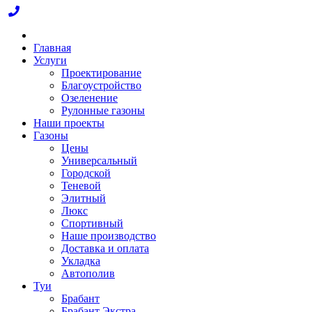
Главная
Услуги
Проектирование
Благоустройство
Озеленение
Рулонные газоны
Наши проекты
Газоны
Цены
Универсальный
Городской
Теневой
Элитный
Люкс
Спортивный
Наше производство
Доставка и оплата
Укладка
Автополив
Туи
Брабант
Брабант Экстра