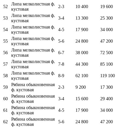
Липа мелколистная ф.
52
2-3
10 400
19 600
кустовая
Липа мелколистная ф.
53
3-4
13 300
25 300
кустовая
Липа мелколистная ф.
54
4-5
17 900
34 000
кустовая
Липа мелколистная ф.
55
5-6
24 800
47 200
кустовая
Липа мелколистная ф.
56
6-7
38 000
72 500
кустовая
Липа мелколистная ф.
57
7-8
44 300
85 100
кустовая
Липа мелколистная ф.
58
8-9
62 100
119 100
кустовая
Рябина обыкновенная
59
2-3
9 200
17 300
ф. кустовая
Рябина обыкновенная
60
3-4
15 600
29 400
ф. кустовая
Рябина обыкновенная
61
4-5
17 900
34 000
ф. кустовая
Рябина обыкновенная
62
5-6
24 800
47 200
ф. кустовая