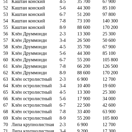
51
Каштан конский
4-5
35 700
67 900
52
Каштан конский
5-6
44 300
85 100
53
Каштан конский
6-7
51 200
97 800
54
Каштан конский
7-8
73 100
140 300
55
Каштан конский
8-9
88 600
170 200
56
Клён Друммонди
2-3
13 300
25 300
57
Клён Друммонди
3-4
26 500
50 600
58
Клён Друммонди
4-5
35 700
67 900
59
Клён Друммонди
5-6
44 300
85 100
60
Клён Друммонди
6-7
55 200
105 800
61
Клён Друммонди
7-8
66 200
126 500
62
Клён Друммонди
8-9
88 600
170 200
63
Клён остролистный
2-3
6 900
12 700
64
Клён остролистный
3-4
10 400
19 600
65
Клён остролистный
4-5
13 300
25 300
66
Клён остролистный
5-6
17 900
34 000
67
Клён остролистный
6-7
22 500
42 600
68
Клён остролистный
7-8
33 400
63 900
69
Клён остролистный
8-9
55 200
105 800
70
Липа крупнолистная
2-3
6 900
12 700
71
Липа крупнолистная
3-4
9 200
17 300