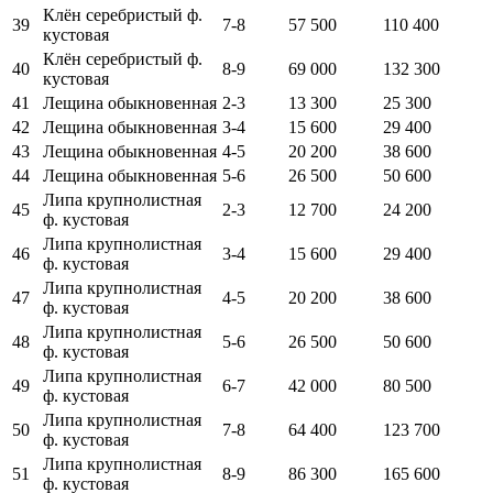
Клён серебристый ф.
39
7-8
57 500
110 400
кустовая
Клён серебристый ф.
40
8-9
69 000
132 300
кустовая
41
Лещина обыкновенная
2-3
13 300
25 300
42
Лещина обыкновенная
3-4
15 600
29 400
43
Лещина обыкновенная
4-5
20 200
38 600
44
Лещина обыкновенная
5-6
26 500
50 600
Липа крупнолистная
45
2-3
12 700
24 200
ф. кустовая
Липа крупнолистная
46
3-4
15 600
29 400
ф. кустовая
Липа крупнолистная
47
4-5
20 200
38 600
ф. кустовая
Липа крупнолистная
48
5-6
26 500
50 600
ф. кустовая
Липа крупнолистная
49
6-7
42 000
80 500
ф. кустовая
Липа крупнолистная
50
7-8
64 400
123 700
ф. кустовая
Липа крупнолистная
51
8-9
86 300
165 600
ф. кустовая