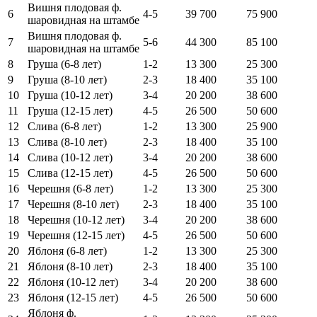
Вишня плодовая ф.
6
4-5
39 700
75 900
шаровидная на штамбе
Вишня плодовая ф.
7
5-6
44 300
85 100
шаровидная на штамбе
8
Груша (6-8 лет)
1-2
13 300
25 300
9
Груша (8-10 лет)
2-3
18 400
35 100
10
Груша (10-12 лет)
3-4
20 200
38 600
11
Груша (12-15 лет)
4-5
26 500
50 600
12
Слива (6-8 лет)
1-2
13 300
25 900
13
Слива (8-10 лет)
2-3
18 400
35 100
14
Слива (10-12 лет)
3-4
20 200
38 600
15
Слива (12-15 лет)
4-5
26 500
50 600
16
Черешня (6-8 лет)
1-2
13 300
25 300
17
Черешня (8-10 лет)
2-3
18 400
35 100
18
Черешня (10-12 лет)
3-4
20 200
38 600
19
Черешня (12-15 лет)
4-5
26 500
50 600
20
Яблоня (6-8 лет)
1-2
13 300
25 300
21
Яблоня (8-10 лет)
2-3
18 400
35 100
22
Яблоня (10-12 лет)
3-4
20 200
38 600
23
Яблоня (12-15 лет)
4-5
26 500
50 600
Яблоня ф.