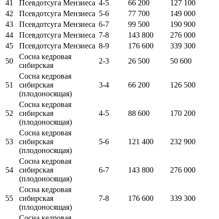
41
Псевдотсуга Мензиеса
4-5
66 200
127 100
42
Псевдотсуга Мензиеса
5-6
77 700
149 000
43
Псевдотсуга Мензиеса
6-7
99 500
190 900
44
Псевдотсуга Мензиеса
7-8
143 800
276 000
45
Псевдотсуга Мензиеса
8-9
176 600
339 300
Сосна кедровая
50
2-3
26 500
50 600
сибирская
Сосна кедровая
51
сибирская
3-4
66 200
126 500
(плодоносящая)
Сосна кедровая
52
сибирская
4-5
88 600
170 200
(плодоносящая)
Сосна кедровая
53
сибирская
5-6
121 400
232 900
(плодоносящая)
Сосна кедровая
54
сибирская
6-7
143 800
276 000
(плодоносящая)
Сосна кедровая
55
сибирская
7-8
176 600
339 300
(плодоносящая)
Сосна кедровая