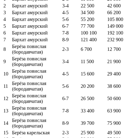
2
Бархат амурский
3-4
22 500
42 600
3
Бархат амурский
4-5
34 500
66 200
4
Бархат амурский
5-6
55 200
105 800
5
Бархат амурский
6-7
77 700
149 000
6
Бархат амурский
7-8
100 100
192 100
7
Бархат амурский
8-9
121 400
232 900
Берёза повислая
8
2-3
6 700
12 700
(бородавчатая)
Берёза повислая
9
3-4
11 500
21 900
(бородавчатая)
Берёза повислая
10
4-5
15 600
29 400
(бородавчатая)
Берёза повислая
11
5-6
20 200
38 600
(бородавчатая)
Берёза повислая
12
6-7
26 500
50 600
(бородавчатая)
Берёза повислая
13
7-8
33 400
63 900
(бородавчатая)
Берёза повислая
14
8-9
39 700
75 900
(бородавчатая)
15
Берёза карельская
2-3
25 900
49 500