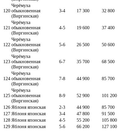
Черёмуха
120
обыкновенная
3-4
17 300
32 800
(Виргинская)
Черёмуха
121
обыкновенная
4-5
19 600
37 400
(Виргинская)
Черёмуха
122
обыкновенная
5-6
26 500
50 600
(Виргинская)
Черёмуха
123
обыкновенная
6-7
35 700
68 500
(Виргинская)
Черёмуха
124
обыкновенная
7-8
44 900
85 700
(Виргинская)
Черёмуха
125
обыкновенная
8-9
52 900
101 200
(Виргинская)
126
Яблоня японская
2-3
44 900
85 700
127
Яблоня японская
3-4
47 800
91 500
128
Яблоня японская
4-5
55 200
105 800
129
Яблоня японская
5-6
66 200
127 100