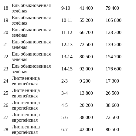
Ель обыкновенная
18
9-10
41 400
79 400
зелёная
Ель обыкновенная
19
10-11
55 200
105 800
зелёная
Ель обыкновенная
20
11-12
66 700
128 300
зелёная
Ель обыкновенная
21
12-13
72 500
139 200
зелёная
Ель обыкновенная
22
13-14
80 500
154 700
зелёная
Ель обыкновенная
23
14-15
92 000
176 600
зелёная
Лиственница
24
2-3
9 200
17 300
европейская
Лиственница
25
3-4
13 800
26 500
европейская
Лиственница
26
4-5
20 200
38 600
европейская
Лиственница
27
5-6
38 000
72 500
европейская
Лиственница
28
6-7
42 000
80 500
европейская