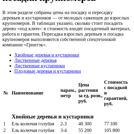
В этом разделе собраны цены на посадку и пересадку
деревьев и кустарников — от молодых саженцев до взрослых
крупномеров. В таблицах указано, сколько стоит посадить
дерево «под ключ»: в стоимость входят посадочный материал,
работа и гарантия. Пересадка взрослых деревьев и посадка
крупномеров выполняются собственной спецтехникой
компании «Гринтэк».
Хвойные деревья и кустарники
Лиственные деревья
Лиственные кустарники
Плодовые деревья и кустарники
Стоимость
Цена
с посадкой
парам.,
растения
№
Наименование
и
метр
за ед. розн.,
гарантией,
руб.
руб.
Хвойные деревья и кустарники
1
Ель колючая голубая
2-3
40 300
77 100
2
Ель колючая голубая
3-4
55 200
105 800