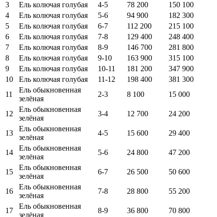
3
Ель колючая голубая
4-5
78 200
150 100
4
Ель колючая голубая
5-6
94 900
182 300
5
Ель колючая голубая
6-7
112 200
215 100
6
Ель колючая голубая
7-8
129 400
248 400
7
Ель колючая голубая
8-9
146 700
281 800
8
Ель колючая голубая
9-10
163 900
315 100
9
Ель колючая голубая
10-11
181 200
347 900
10
Ель колючая голубая
11-12
198 400
381 300
Ель обыкновенная
11
2-3
8 100
15 000
зелёная
Ель обыкновенная
12
3-4
12 700
24 200
зелёная
Ель обыкновенная
13
4-5
15 600
29 400
зелёная
Ель обыкновенная
14
5-6
24 800
47 200
зелёная
Ель обыкновенная
15
6-7
26 500
50 600
зелёная
Ель обыкновенная
16
7-8
28 800
55 200
зелёная
Ель обыкновенная
17
8-9
36 800
70 800
зелёная