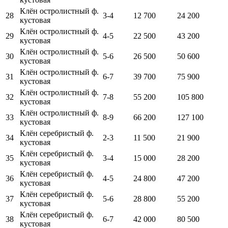
Клён остролистный ф.
28
3-4
12 700
24 200
кустовая
Клён остролистный ф.
29
4-5
22 500
43 200
кустовая
Клён остролистный ф.
30
5-6
26 500
50 600
кустовая
Клён остролистный ф.
31
6-7
39 700
75 900
кустовая
Клён остролистный ф.
32
7-8
55 200
105 800
кустовая
Клён остролистный ф.
33
8-9
66 200
127 100
кустовая
Клён серебристый ф.
34
2-3
11 500
21 900
кустовая
Клён серебристый ф.
35
3-4
15 000
28 200
кустовая
Клён серебристый ф.
36
4-5
24 800
47 200
кустовая
Клён серебристый ф.
37
5-6
28 800
55 200
кустовая
Клён серебристый ф.
38
6-7
42 000
80 500
кустовая