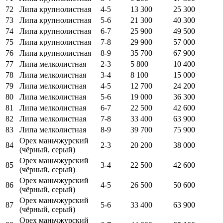
72
Липа крупнолистная
4-5
13 300
25 300
73
Липа крупнолистная
5-6
21 300
40 300
74
Липа крупнолистная
6-7
25 900
49 500
75
Липа крупнолистная
7-8
29 900
57 000
76
Липа крупнолистная
8-9
35 700
67 900
77
Липа мелколистная
2-3
5 800
10 400
78
Липа мелколистная
3-4
8 100
15 000
79
Липа мелколистная
4-5
12 700
24 200
80
Липа мелколистная
5-6
19 000
36 300
81
Липа мелколистная
6-7
22 500
42 600
82
Липа мелколистная
7-8
33 400
63 900
83
Липа мелколистная
8-9
39 700
75 900
Орех маньчжурский
84
2-3
20 200
38 000
(чёрный, серый)
Орех маньчжурский
85
3-4
22 500
42 600
(чёрный, серый)
Орех маньчжурский
86
4-5
26 500
50 600
(чёрный, серый)
Орех маньчжурский
87
5-6
33 400
63 900
(чёрный, серый)
Орех маньчжурский