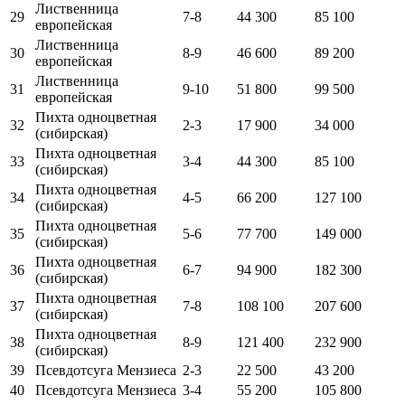
Лиственница
29
7-8
44 300
85 100
европейская
Лиственница
30
8-9
46 600
89 200
европейская
Лиственница
31
9-10
51 800
99 500
европейская
Пихта одноцветная
32
2-3
17 900
34 000
(сибирская)
Пихта одноцветная
33
3-4
44 300
85 100
(сибирская)
Пихта одноцветная
34
4-5
66 200
127 100
(сибирская)
Пихта одноцветная
35
5-6
77 700
149 000
(сибирская)
Пихта одноцветная
36
6-7
94 900
182 300
(сибирская)
Пихта одноцветная
37
7-8
108 100
207 600
(сибирская)
Пихта одноцветная
38
8-9
121 400
232 900
(сибирская)
39
Псевдотсуга Мензиеса
2-3
22 500
43 200
40
Псевдотсуга Мензиеса
3-4
55 200
105 800