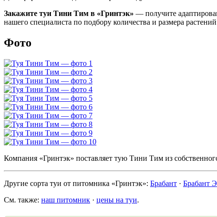
Закажите туи Тини Тим в «Гринтэк»
— получите адаптирова
нашего специалиста по подбору количества и размера растений
Фото
Компания «Гринтэк» поставляет тую Тини Тим из собственног
Другие сорта туи от питомника «Гринтэк»:
Брабант
·
Брабант Э
См. также:
наш питомник
·
цены на туи
.