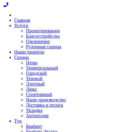
Главная
Услуги
Проектирование
Благоустройство
Озеленение
Рулонные газоны
Наши проекты
Газоны
Цены
Универсальный
Городской
Теневой
Элитный
Люкс
Спортивный
Наше производство
Доставка и оплата
Укладка
Автополив
Туи
Брабант
Брабант Экстра