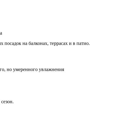
а
посадок на балконах, террасах и в патио.
ного, но умеренного увлажнения
 сезон.