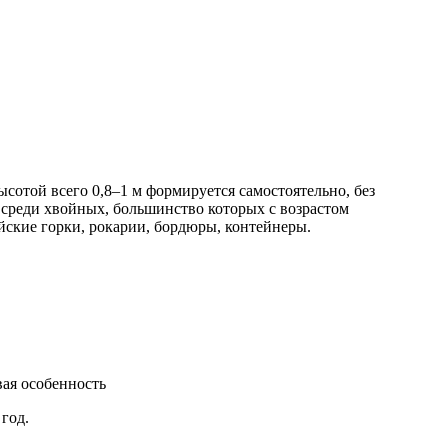
сотой всего 0,8–1 м формируется самостоятельно, без
о среди хвойных, большинство которых с возрастом
ские горки, рокарии, бордюры, контейнеры.
вая особенность
год.