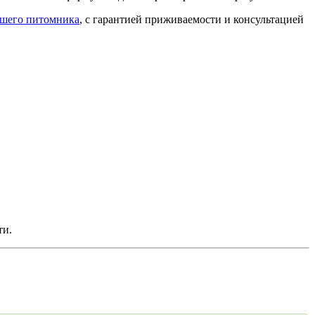
ашего питомника
, с гарантией приживаемости и консультацией
ти.