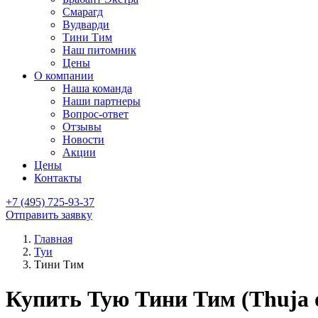
Смарагд
Вудварди
Тини Тим
Наш питомник
Цены
О компании
Наша команда
Наши партнеры
Вопрос-ответ
Отзывы
Новости
Акции
Цены
Контакты
+7 (495) 725-93-37
Отправить заявку
Главная
Туи
Тини Тим
Купить Тую Тини Тим (Thuja oc