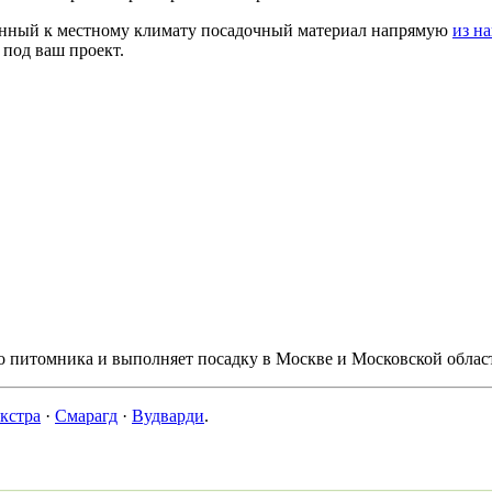
нный к местному климату посадочный материал напрямую
из н
 под ваш проект.
о питомника и выполняет посадку в Москве и Московской облас
кстра
·
Смарагд
·
Вудварди
.