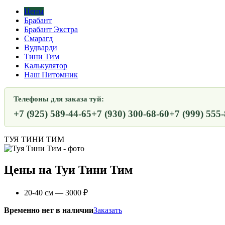
Цены
Брабант
Брабант Экстра
Смарагд
Вудварди
Тини Тим
Калькулятор
Наш Питомник
Телефоны для заказа туй:
+7 (925) 589-44-65
+7 (930) 300-68-60
+7 (999) 555
ТУЯ ТИНИ ТИМ
Цены на Туи Тини Тим
20-40 см — 3000 ₽
Временно нет в наличии
Заказать