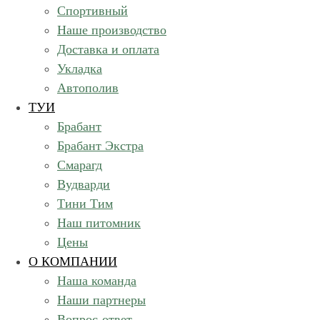
Спортивный
Наше производство
Доставка и оплата
Укладка
Автополив
ТУИ
Брабант
Брабант Экстра
Смарагд
Вудварди
Тини Тим
Наш питомник
Цены
О КОМПАНИИ
Наша команда
Наши партнеры
Вопрос-ответ