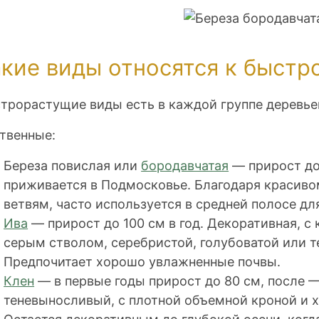
акие виды относятся к быст
трорастущие виды есть в каждой группе деревье
твенные:
Береза повислая или
бородавчатая
— прирост до 
приживается в Подмосковье. Благодаря красив
ветвям, часто используется в средней полосе дл
Ива
— прирост до 100 см в год. Декоративная, с
серым стволом, серебристой, голубоватой или т
Предпочитает хорошо увлажненные почвы.
Клен
— в первые годы прирост до 80 см, после —
теневыносливый, с плотной объемной кроной и 