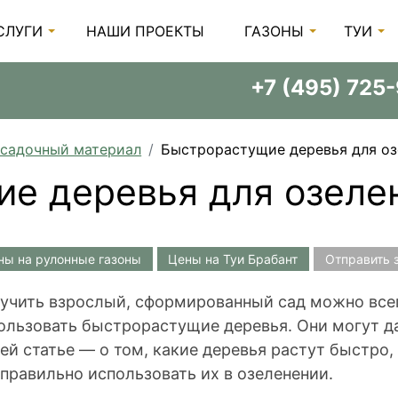
СЛУГИ
НАШИ ПРОЕКТЫ
ГАЗОНЫ
ТУИ
+7 (495) 725
садочный материал
Быстрорастущие деревья для оз
е деревья для озеле
ны на рулонные газоны
Цены на Туи Брабант
Отправить 
учить взрослый, сформированный сад можно всего
ользовать быстрорастущие деревья. Они могут да
ей статье — о том, какие деревья растут быстро, 
 правильно использовать их в озеленении.