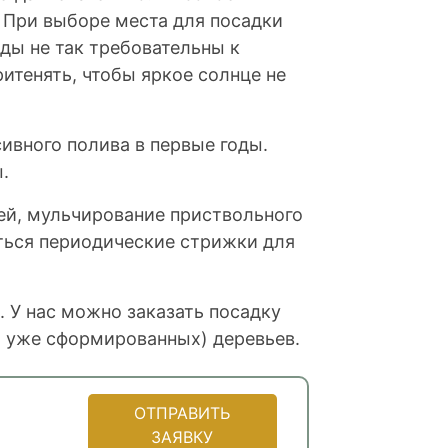
. При выборе места для посадки
иды не так требовательны к
ритенять, чтобы яркое солнце не
ивного полива в первые годы.
.
й, мульчирование приствольного
аться периодические стрижки для
. У нас можно заказать посадку
 уже сформированных) деревьев.
ОТПРАВИТЬ
ЗАЯВКУ