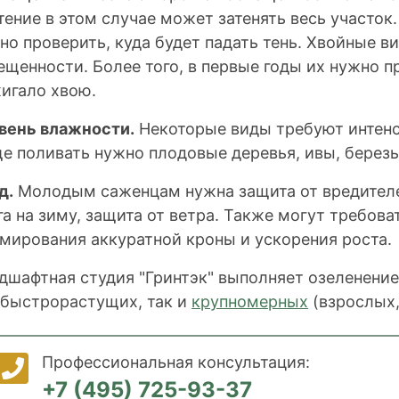
тение в этом случае может затенять весь участок
но проверить, куда будет падать тень. Хвойные в
ещенности. Более того, в первые годы их нужно п
игало хвою.
вень влажности.
Некоторые виды требуют интенс
е поливать нужно плодовые деревья, ивы, березы
д.
Молодым саженцам нужна защита от вредителе
га на зиму, защита от ветра. Также могут требов
мирования аккуратной кроны и ускорения роста.
дшафтная студия "Гринтэк" выполняет озеленение
 быстрорастущих, так и
крупномерных
(взрослых,
Профессиональная консультация:
+7 (495) 725-93-37