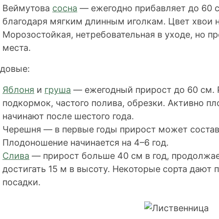
Веймутова
сосна
— ежегодно прибавляет до 60 с
благодаря мягким длинным иголкам. Цвет хвои 
Морозостойкая, нетребовательная в уходе, но 
места.
довые:
Яблоня
и
груша
— ежегодный прирост до 60 см.
подкормок, частого полива, обрезки. Активно п
начинают после шестого года.
Черешня — в первые годы прирост может состав
Плодоношение начинается на 4–6 год.
Слива
— прирост больше 40 см в год, продолжае
достигать 15 м в высоту. Некоторые сорта дают 
посадки.