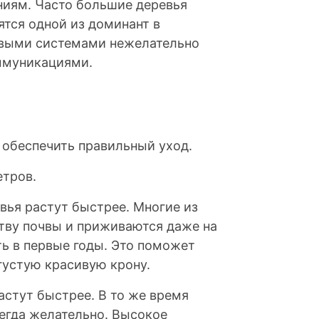
ниям. Часто большие деревья
ятся одной из доминант в
евыми системами нежелательно
ммуникациями.
 обеспечить правильный уход.
етров.
вья растут быстрее. Многие из
тву почвы и приживаются даже на
ть в первые годы. Это поможет
густую красивую крону.
стут быстрее. В то же время
егда желательно. Высокое