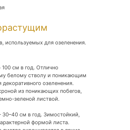
рорастущим
в, используемых для озеленения.
100 см в год. Отлично
ому белому стволу и поникающим
я декоративного озеленения.
 кроной из поникающих побегов,
емно-зеленой листвой.
 30–40 см в год. Зимостойкий,
характерной формой листа.