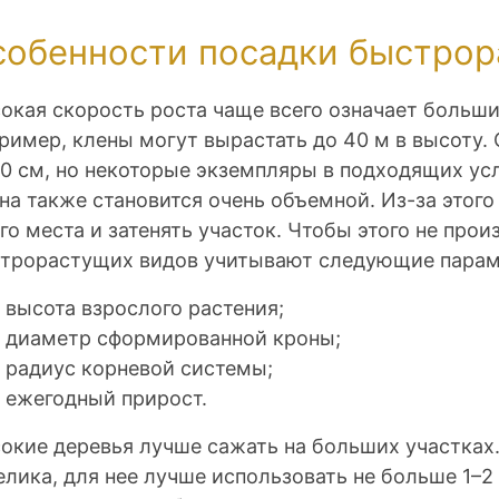
собенности посадки быстрор
окая скорость роста чаще всего означает больши
ример, клены могут вырастать до 40 м в высоту.
0 см, но некоторые экземпляры в подходящих усл
на также становится очень объемной. Из-за этог
го места и затенять участок. Чтобы этого не про
трорастущих видов учитывают следующие парам
высота взрослого растения;
диаметр сформированной кроны;
радиус корневой системы;
ежегодный прирост.
окие деревья лучше сажать на больших участках
елика, для нее лучше использовать не больше 1–