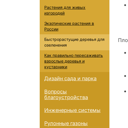
Растения для живых
изгородей
Экзотические растения в
России
Быстрорастущие деревья для
Пло
озеленения
Как правильно пересаживать
взрослые деревья и
кустарники
Дизайн сада и парка
Вопросы
благоустройства
Инженерные системы
Рулонные газоны