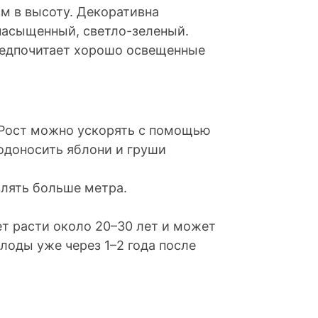
м в высоту. Декоративна
насыщенный, светло-зеленый.
предпочитает хорошо освещенные
 Рост можно ускорять с помощью
лодоносить яблони и груши
лять больше метра.
т расти около 20–30 лет и может
плоды уже через 1–2 года после