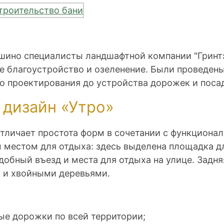
кшино специалисты ландшафтной компании "Гринтэ
е благоустройство и озеленение. Были проведен
о проектирования до устройства дорожек и поса
дизайн «Утро»
тличает простота форм в сочетании с функциона
 местом для отдыха: здесь выделена площадка д
добный въезд и места для отдыха на улице. Задн
 и хвойными деревьями.
ые дорожки по всей территории;