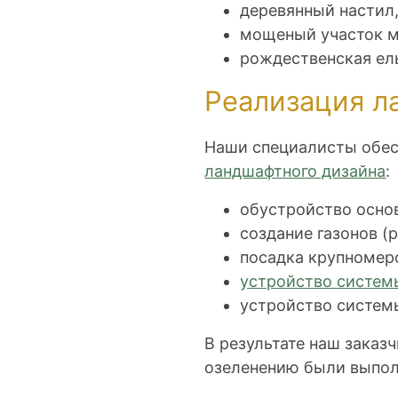
деревянный настил
мощеный участок м
рождественская ел
Реализация л
Наши специалисты обес
ландшафтного дизайна
:
обустройство осно
создание газонов (
посадка крупномеро
устройство систем
устройство систем
В результате наш заказ
озеленению были выпол