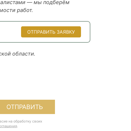
циалистами — мы подберём
мости работ.
ОТПРАВИТЬ ЗАЯВКУ
ской области.
ОТПРАВИТЬ
асие на обработку своих
.
соглашения