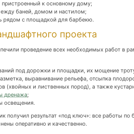
, пристроенный к основному дому;
ежду баней, домом и настилом;
ь рядом с площадкой для барбекю.
андшафтного проекта
печили проведение всех необходимых работ в р
ваний под дорожки и площадки, их мощение трот
разметка, выравнивание рельефа, отсыпка плодор
в (хвойных и лиственных пород), а также кустар
ы дренажа
;
ы освещения.
чик получил результат «под ключ»: все работы по 
нены оперативно и качественно.